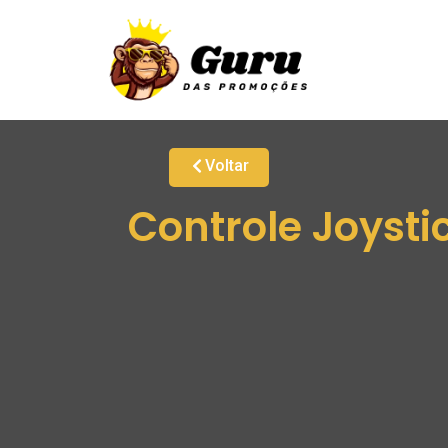
Voltar
Controle Joysti