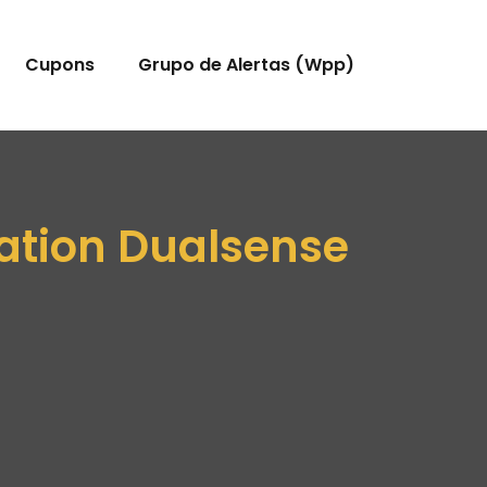
Cupons
Grupo de Alertas (Wpp)
tation Dualsense