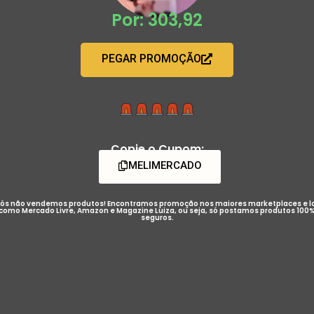
Por: 303,92
PEGAR PROMOÇÃO
Copie o Cupom:
MELIMERCADO
ós não vendemos produtos! Encontramos promoção nos maiores marketplaces e l
como Mercado Livre, Amazon e Magazine Luiza, ou seja, só postamos produtos 100
seguros.