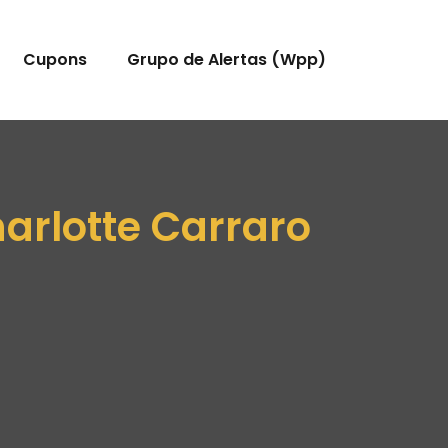
Cupons
Grupo de Alertas (Wpp)
arlotte Carraro