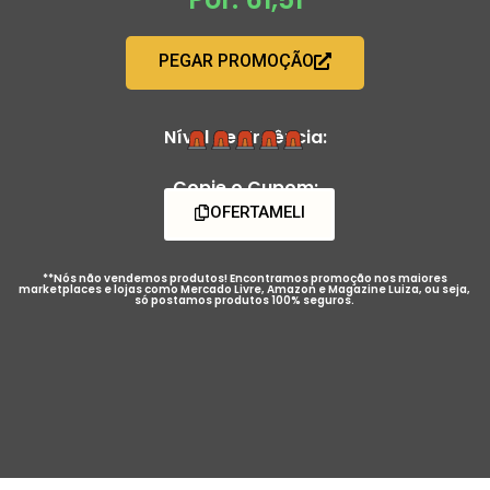
PEGAR PROMOÇÃO
Nível de Urgência:
Copie o Cupom:
OFERTAMELI
**Nós não vendemos produtos! Encontramos promoção nos maiores
marketplaces e lojas como Mercado Livre, Amazon e Magazine Luiza, ou seja,
só postamos produtos 100% seguros.