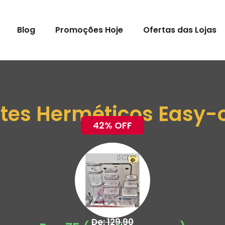
Blog
Promoções Hoje
Ofertas das Lojas
otes Herméticos Easy-o
42% OFF
De: 129,90