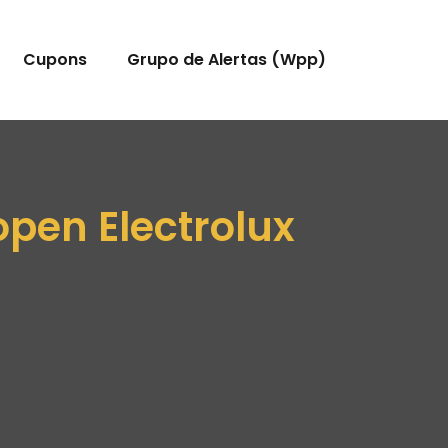
Cupons
Grupo de Alertas (Wpp)
pen Electrolux