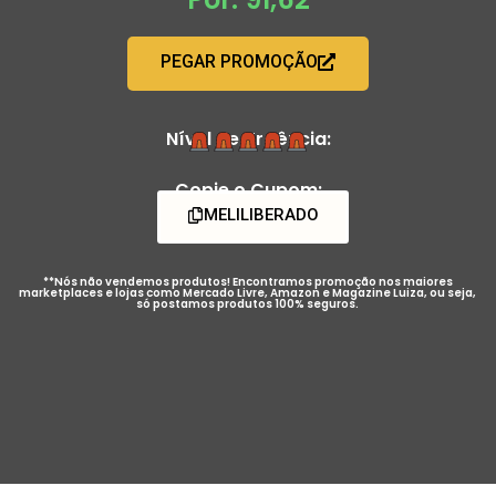
PEGAR PROMOÇÃO
Nível de Urgência:
Copie o Cupom:
MELILIBERADO
**Nós não vendemos produtos! Encontramos promoção nos maiores
marketplaces e lojas como Mercado Livre, Amazon e Magazine Luiza, ou seja,
só postamos produtos 100% seguros.