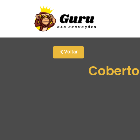
Voltar
Coberto