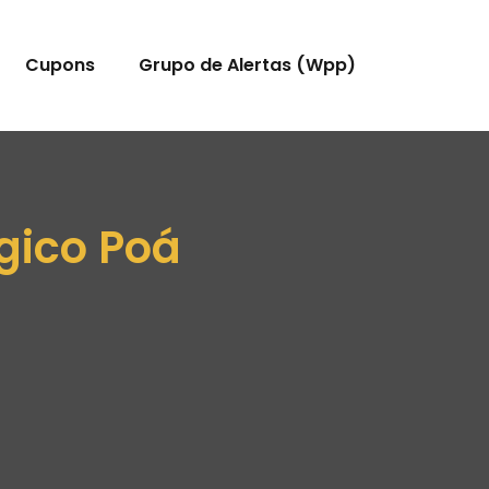
Cupons
Grupo de Alertas (Wpp)
gico Poá