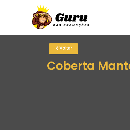
Voltar
Coberta Manta