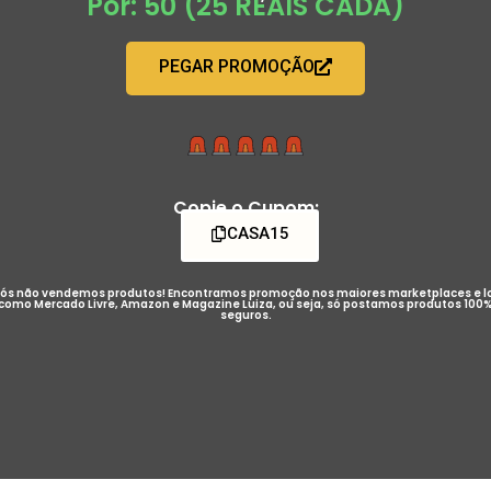
Por: 50 (25 REAIS CADA)
PEGAR PROMOÇÃO
Copie o Cupom:
CASA15
ós não vendemos produtos! Encontramos promoção nos maiores marketplaces e l
como Mercado Livre, Amazon e Magazine Luiza, ou seja, só postamos produtos 100
seguros.