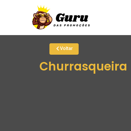
Voltar
Churrasqueira E