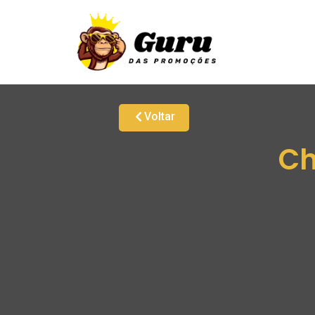
Voltar
Ch