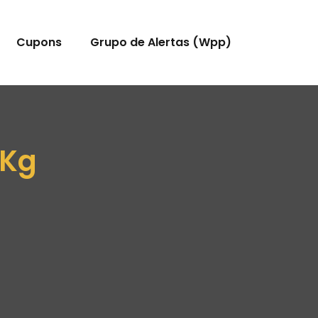
Cupons
Grupo de Alertas (Wpp)
1Kg