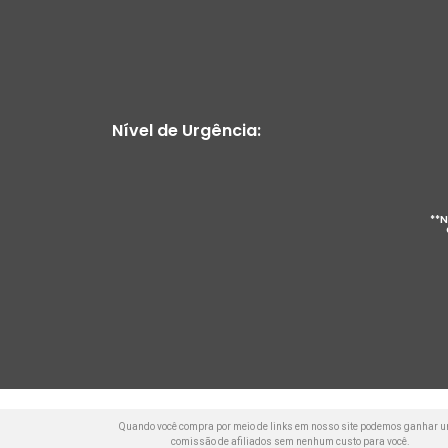
Nível de Urgência:
**N
Quando você compra por meio de links em nosso site podemos ganhar 
comissão de afiliados sem nenhum custo para você.