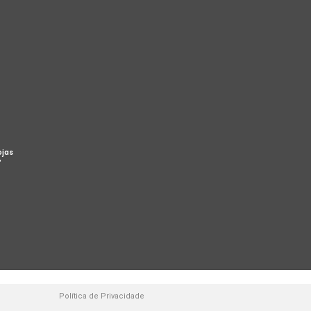
ojas
%
Política de Privacidade