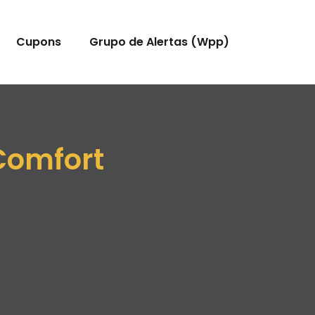
Cupons
Grupo de Alertas (Wpp)
Comfort