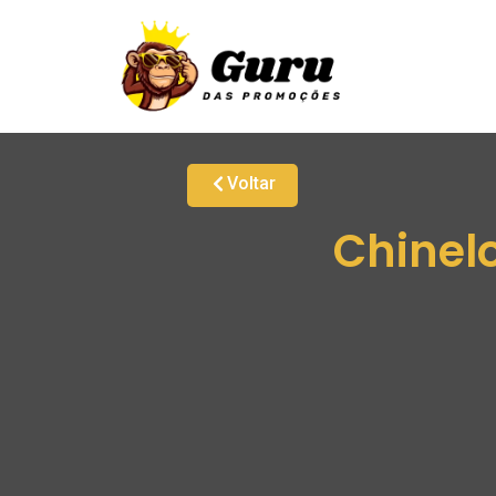
Voltar
Chinel