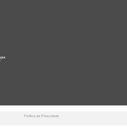
ojas
%
Política de Privacidade