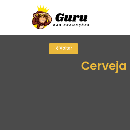
Voltar
Cerveja