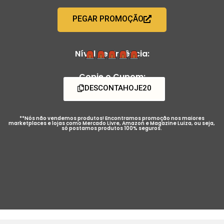
PEGAR PROMOÇÃO
Nível de Urgência:
Copie o Cupom:
DESCONTAHOJE20
**Nós não vendemos produtos! Encontramos promoção nos maiores
marketplaces e lojas como Mercado Livre, Amazon e Magazine Luiza, ou seja,
só postamos produtos 100% seguros.