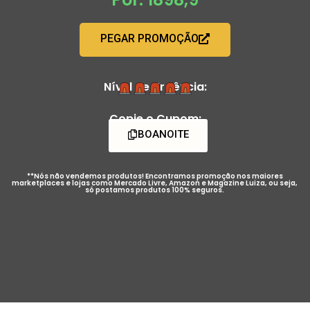
PEGAR PROMOÇÃO
Nível de Urgência:
Copie o Cupom:
BOANOITE
**Nós não vendemos produtos! Encontramos promoção nos maiores
marketplaces e lojas como Mercado Livre, Amazon e Magazine Luiza, ou seja,
só postamos produtos 100% seguros.