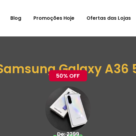
Blog
Promoções Hoje
Ofertas das Lojas
 Samsung Galaxy A36 
50% OFF
De: 2299