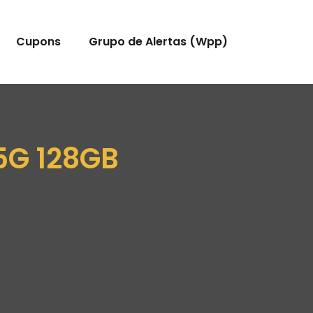
Cupons
Grupo de Alertas (Wpp)
5G 128GB