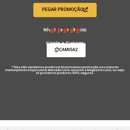
PEGAR PROMOÇÃO
Nível de Urgência:
Copie o Cupom:
CAMISA2
**Nós não vendemos produtos! Encontramos promoção nos maiores
marketplaces e lojas como Mercado Livre, Amazon e Magazine Luiza, ou seja,
só postamos produtos 100% seguros.