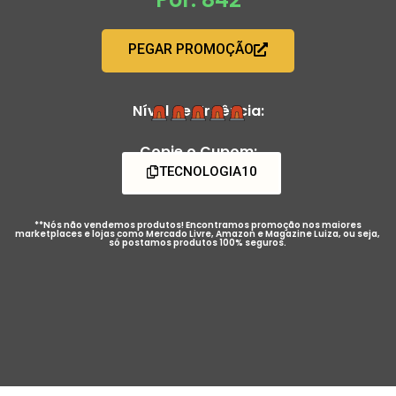
PEGAR PROMOÇÃO
Nível de Urgência:
Copie o Cupom:
TECNOLOGIA10
**Nós não vendemos produtos! Encontramos promoção nos maiores
marketplaces e lojas como Mercado Livre, Amazon e Magazine Luiza, ou seja,
só postamos produtos 100% seguros.