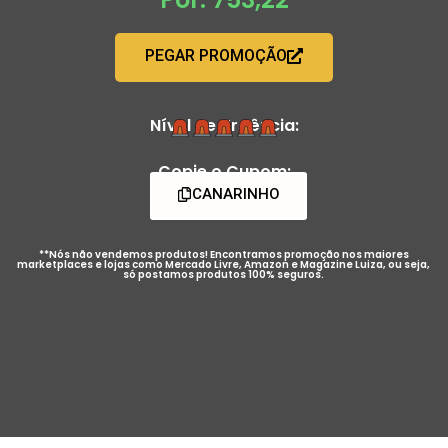
PEGAR PROMOÇÃO
Nível de Urgência:
Copie o Cupom:
CANARINHO
**Nós não vendemos produtos! Encontramos promoção nos maiores
marketplaces e lojas como Mercado Livre, Amazon e Magazine Luiza, ou seja,
só postamos produtos 100% seguros.