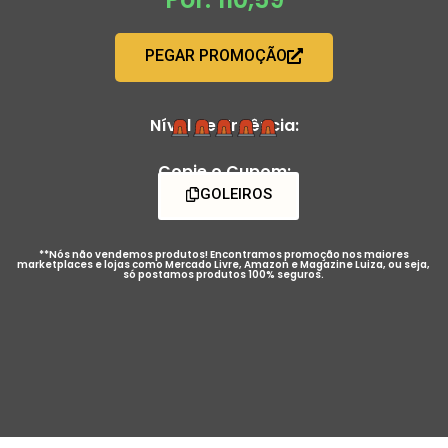
PEGAR PROMOÇÃO
Nível de Urgência:
Copie o Cupom:
GOLEIROS
**Nós não vendemos produtos! Encontramos promoção nos maiores
marketplaces e lojas como Mercado Livre, Amazon e Magazine Luiza, ou seja,
só postamos produtos 100% seguros.