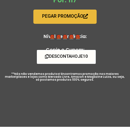
PEGAR PROMOÇÃO
Nível de Urgência:
Copie o Cupom:
DESCONTAHOJE10
**Nós não vendemos produtos! Encontramos promoção nos maiores
marketplaces e lojas como Mercado Livre, Amazon e Magazine Luiza, ou seja,
só postamos produtos 100% seguros.