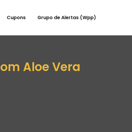
Cupons
Grupo de Alertas (Wpp)
 com Aloe Vera