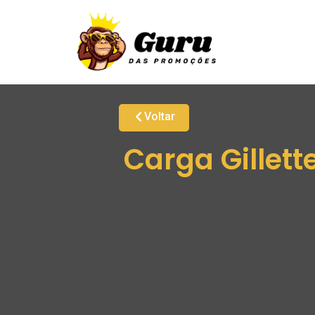
Voltar
Carga Gillett