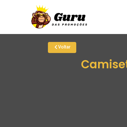
Voltar
Camiset