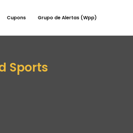
Cupons
Grupo de Alertas (Wpp)
d Sports