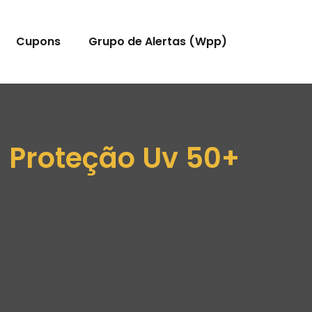
Cupons
Grupo de Alertas (Wpp)
Proteção Uv 50+