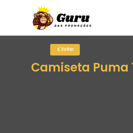
Voltar
Camiseta Puma 