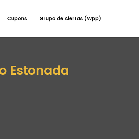
Cupons
Grupo de Alertas (Wpp)
o Estonada