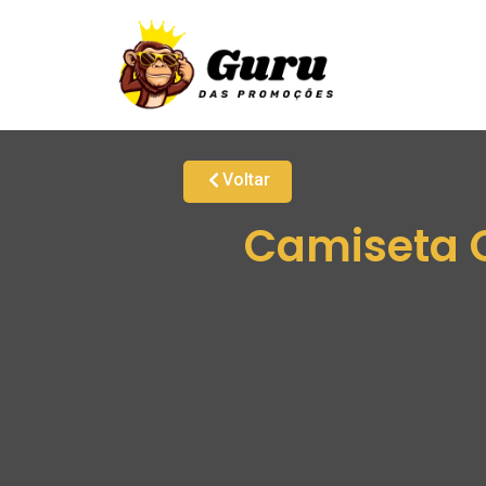
Voltar
Camiseta 