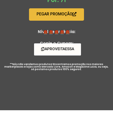
PEGAR PROMOÇÃO
Nível de Urgência:
Copie o Cupom:
APROVEITAESSA
**Nós não vendemos produtos! Encontramos promoção nos maiores
marketplaces e lojas como Mercado Livre, Amazon e Magazine Luiza, ou seja,
só postamos produtos 100% seguros.