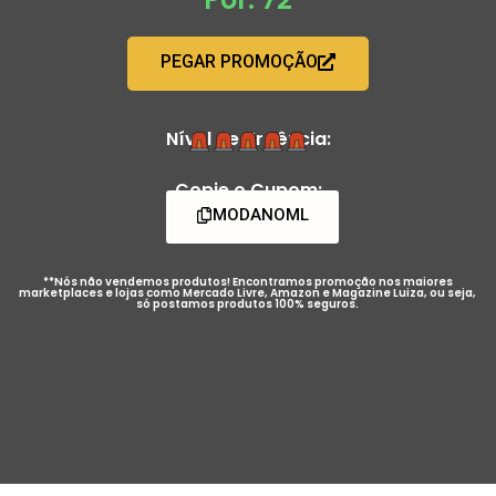
PEGAR PROMOÇÃO
Nível de Urgência:
Copie o Cupom:
MODANOML
**Nós não vendemos produtos! Encontramos promoção nos maiores
marketplaces e lojas como Mercado Livre, Amazon e Magazine Luiza, ou seja,
só postamos produtos 100% seguros.