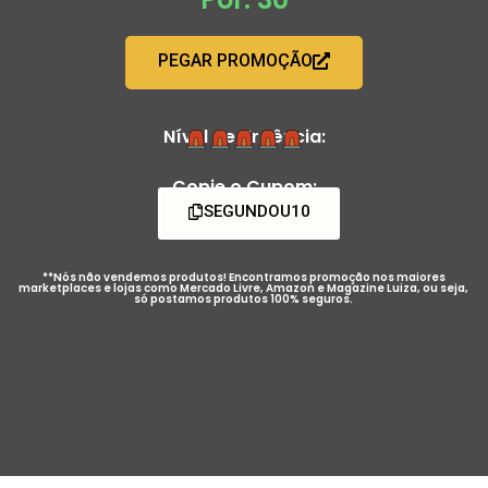
PEGAR PROMOÇÃO
Nível de Urgência:
Copie o Cupom:
SEGUNDOU10
**Nós não vendemos produtos! Encontramos promoção nos maiores
marketplaces e lojas como Mercado Livre, Amazon e Magazine Luiza, ou seja,
só postamos produtos 100% seguros.