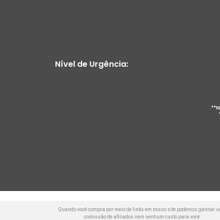
Nível de Urgência:
**N
Quando você compra por meio de links em nosso site podemos ganhar 
comissão de afiliados sem nenhum custo para você.