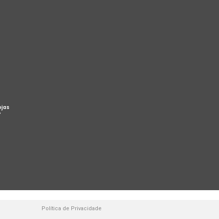
ojas
%
Política de Privacidade