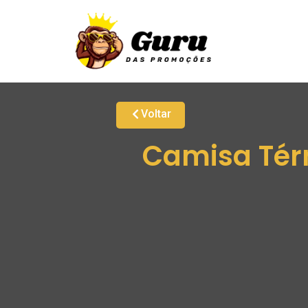
Voltar
Camisa Térm