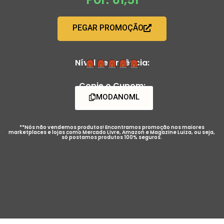
PEGAR PROMOÇÃO
Nível de Urgência:
Copie o Cupom:
MODANOML
**Nós não vendemos produtos! Encontramos promoção nos maiores
marketplaces e lojas como Mercado Livre, Amazon e Magazine Luiza, ou seja,
só postamos produtos 100% seguros.