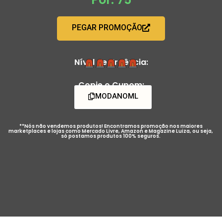
PEGAR PROMOÇÃO
Nível de Urgência:
Copie o Cupom:
MODANOML
**Nós não vendemos produtos! Encontramos promoção nos maiores
marketplaces e lojas como Mercado Livre, Amazon e Magazine Luiza, ou seja,
só postamos produtos 100% seguros.