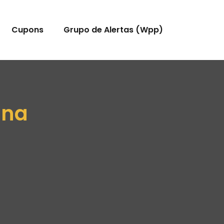
Cupons
Grupo de Alertas (Wpp)
ana