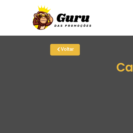
Voltar
Ca