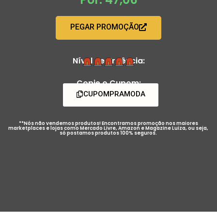
PEGAR PROMOÇÃO
Nível de Urgência:
Copie o Cupom:
CUPOMPRAMODA
**Nós não vendemos produtos! Encontramos promoção nos maiores
marketplaces e lojas como Mercado Livre, Amazon e Magazine Luiza, ou seja,
só postamos produtos 100% seguros.