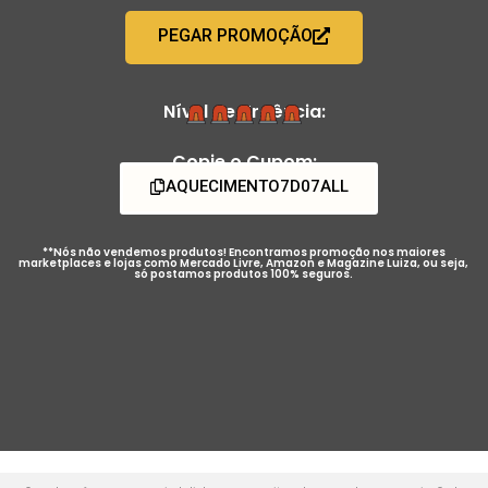
PEGAR PROMOÇÃO
Nível de Urgência:
Copie o Cupom:
AQUECIMENTO7D07ALL
**Nós não vendemos produtos! Encontramos promoção nos maiores
marketplaces e lojas como Mercado Livre, Amazon e Magazine Luiza, ou seja,
só postamos produtos 100% seguros.