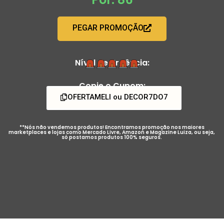
PEGAR PROMOÇÃO
Nível de Urgência:
Copie o Cupom:
OFERTAMELI ou DECOR7DO7
**Nós não vendemos produtos! Encontramos promoção nos maiores
marketplaces e lojas como Mercado Livre, Amazon e Magazine Luiza, ou seja,
só postamos produtos 100% seguros.