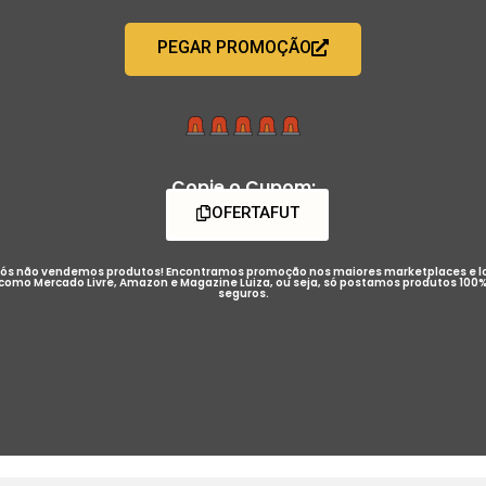
PEGAR PROMOÇÃO
Copie o Cupom:
OFERTAFUT
ós não vendemos produtos! Encontramos promoção nos maiores marketplaces e l
como Mercado Livre, Amazon e Magazine Luiza, ou seja, só postamos produtos 100
seguros.