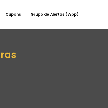
Cupons
Grupo de Alertas (Wpp)
bras