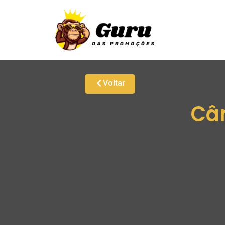
Voltar
Câm