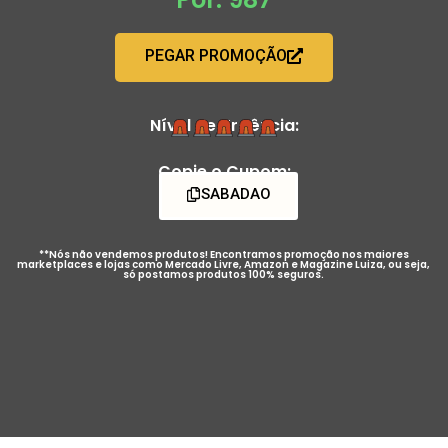
PEGAR PROMOÇÃO
Nível de Urgência:
Copie o Cupom:
SABADAO
**Nós não vendemos produtos! Encontramos promoção nos maiores
marketplaces e lojas como Mercado Livre, Amazon e Magazine Luiza, ou seja,
só postamos produtos 100% seguros.