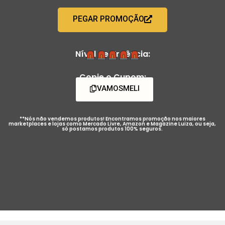
PEGAR PROMOÇÃO
Nível de Urgência:
Copie o Cupom:
VAMOSMELI
**Nós não vendemos produtos! Encontramos promoção nos maiores
marketplaces e lojas como Mercado Livre, Amazon e Magazine Luiza, ou seja,
só postamos produtos 100% seguros.