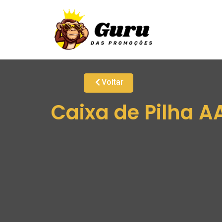
Voltar
Caixa de Pilha A