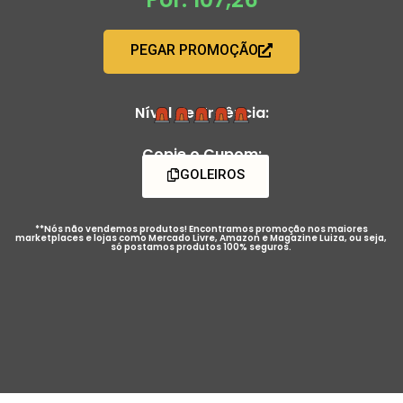
PEGAR PROMOÇÃO
Nível de Urgência:
Copie o Cupom:
GOLEIROS
**Nós não vendemos produtos! Encontramos promoção nos maiores
marketplaces e lojas como Mercado Livre, Amazon e Magazine Luiza, ou seja,
só postamos produtos 100% seguros.