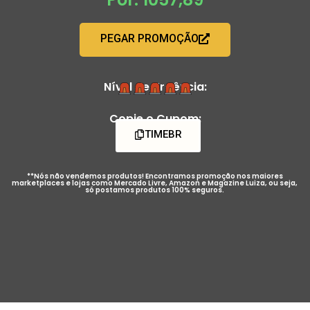
PEGAR PROMOÇÃO
Nível de Urgência:
Copie o Cupom:
TIMEBR
**Nós não vendemos produtos! Encontramos promoção nos maiores
marketplaces e lojas como Mercado Livre, Amazon e Magazine Luiza, ou seja,
só postamos produtos 100% seguros.