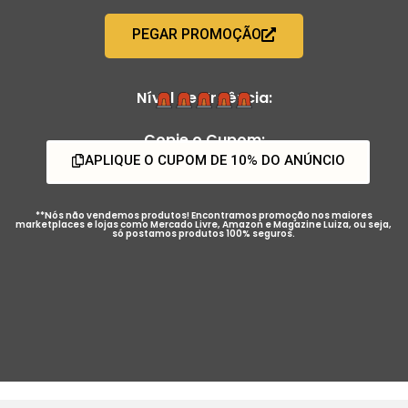
PEGAR PROMOÇÃO
Nível de Urgência:
Copie o Cupom:
APLIQUE O CUPOM DE 10% DO ANÚNCIO
**Nós não vendemos produtos! Encontramos promoção nos maiores
marketplaces e lojas como Mercado Livre, Amazon e Magazine Luiza, ou seja,
só postamos produtos 100% seguros.