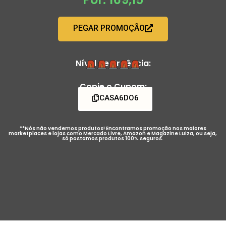
PEGAR PROMOÇÃO
Nível de Urgência:
Copie o Cupom:
CASA6DO6
**Nós não vendemos produtos! Encontramos promoção nos maiores
marketplaces e lojas como Mercado Livre, Amazon e Magazine Luiza, ou seja,
só postamos produtos 100% seguros.