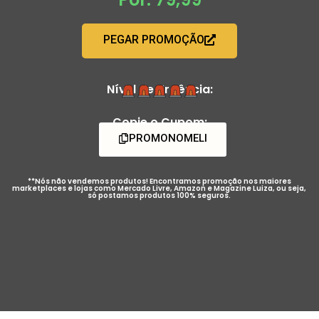
PEGAR PROMOÇÃO
Nível de Urgência:
Copie o Cupom:
PROMONOMELI
**Nós não vendemos produtos! Encontramos promoção nos maiores
marketplaces e lojas como Mercado Livre, Amazon e Magazine Luiza, ou seja,
só postamos produtos 100% seguros.