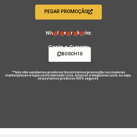
PEGAR PROMOÇÃO
Nível de Urgência:
Copie o Cupom:
BOSCH10
**Nós não vendemos produtos! Encontramos promoção nos maiores
marketplaces e lojas como Mercado Livre, Amazon e Magazine Luiza, ou seja,
só postamos produtos 100% seguros.