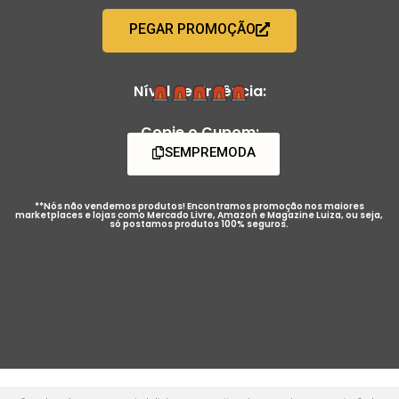
PEGAR PROMOÇÃO
Nível de Urgência:
Copie o Cupom:
SEMPREMODA
**Nós não vendemos produtos! Encontramos promoção nos maiores
marketplaces e lojas como Mercado Livre, Amazon e Magazine Luiza, ou seja,
só postamos produtos 100% seguros.