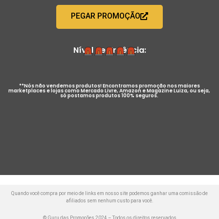
PEGAR PROMOÇÃO
Nível de Urgência:
**Nós não vendemos produtos! Encontramos promoção nos maiores
marketplaces e lojas como Mercado Livre, Amazon e Magazine Luiza, ou seja,
só postamos produtos 100% seguros.
Quando você compra por meio de links em nosso site podemos ganhar uma comissão de
afiliados sem nenhum custo para você.
© Guru das Promoções 2024 – Todos os direitos reservados