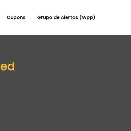
Cupons
Grupo de Alertas (Wpp)
zed