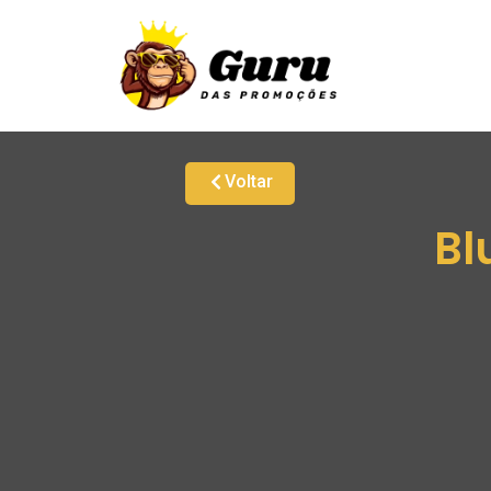
Voltar
Bl