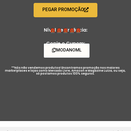
PEGAR PROMOÇÃO
Nível de Urgência:
Copie o Cupom:
MODANOML
**Nós não vendemos produtos! Encontramos promoção nos maiores
marketplaces e lojas como Mercado Livre, Amazon e Magazine Luiza, ou seja,
só postamos produtos 100% seguros.