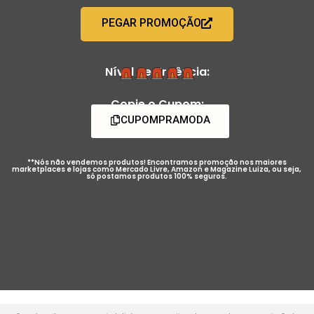
PEGAR PROMOÇÃO
Nível de Urgência:
Copie o Cupom:
CUPOMPRAMODA
**Nós não vendemos produtos! Encontramos promoção nos maiores
marketplaces e lojas como Mercado Livre, Amazon e Magazine Luiza, ou seja,
só postamos produtos 100% seguros.