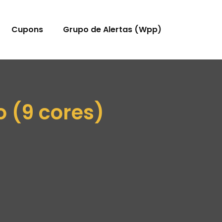
Cupons
Grupo de Alertas (Wpp)
 (9 cores)