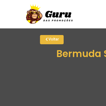
Voltar
Bermuda S