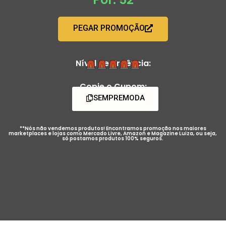
PEGAR PROMOÇÃO
Nível de Urgência:
Copie o Cupom:
SEMPREMODA
**Nós não vendemos produtos! Encontramos promoção nos maiores
marketplaces e lojas como Mercado Livre, Amazon e Magazine Luiza, ou seja,
só postamos produtos 100% seguros.